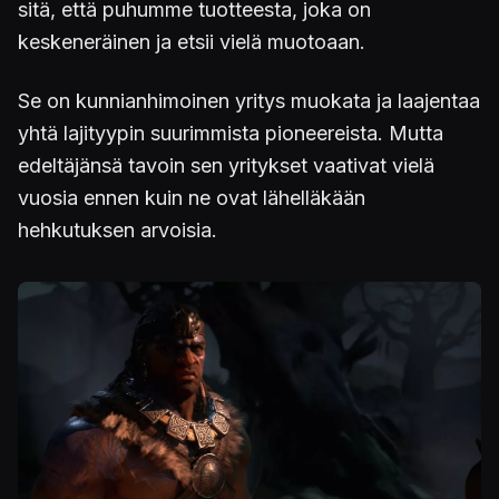
sitä, että puhumme tuotteesta, joka on
keskeneräinen ja etsii vielä muotoaan.
Se on kunnianhimoinen yritys muokata ja laajentaa
yhtä lajityypin suurimmista pioneereista. Mutta
edeltäjänsä tavoin sen yritykset vaativat vielä
vuosia ennen kuin ne ovat lähelläkään
hehkutuksen arvoisia.
Kuva