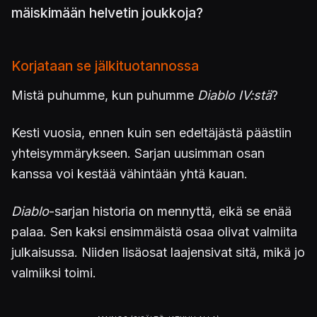
mäiskimään helvetin joukkoja?
Korjataan se jälkituotannossa
Mistä puhumme, kun puhumme
Diablo IV:stä
?
Kesti vuosia, ennen kuin sen edeltäjästä päästiin
yhteisymmärykseen. Sarjan uusimman osan
kanssa voi kestää vähintään yhtä kauan.
Diablo
-sarjan historia on mennyttä, eikä se enää
palaa. Sen kaksi ensimmäistä osaa olivat valmiita
julkaisussa. Niiden lisäosat laajensivat sitä, mikä jo
valmiiksi toimi.