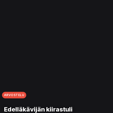
ARVOSTELU
Edelläkävijän kiirastuli