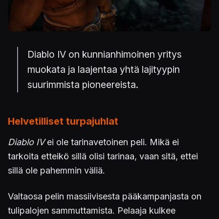
Diablo IV on kunnianhimoinen yritys
muokata ja laajentaa yhtä lajityypin
suurimmista pioneereista.
Helvetilliset turpajuhlat
Diablo IV
ei ole tarinavetoinen peli. Mikä ei
tarkoita etteikö sillä olisi tarinaa, vaan sitä, ettei
sillä ole pahemmin väliä.
Valtaosa pelin massiivisesta pääkampanjasta on
tulipalojen sammuttamista. Pelaaja kulkee