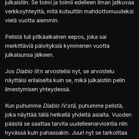
julkaistiin. Se toimi ja toimii edelleen ilman jatkuvaa
verkkoyhteyttä, mitä kutsuttiin mahdottomuudeksi
vielä vuotta aiemmin.
Pelistä tuli pitkäaikainen eepos, joka sai
merkittäviä päivityksiä kymmenen vuotta
julkaisunsa jälkeen.
Jos
Diablo III
:n arvostelisi nyt, se arvostelu
näyttäisi erilaiselta kuin se, mikä julkaistiin pelin
ilmestymisen yhteydessä.
Kun puhumme
Diablo IV:stä
, puhumme pelistä,
joka näyttää tällä hetkellä yhdeltä asialta. Vuoden
päästä se saattaa tarvita uudelleenarviointia niin
hyvässä kuin pahassakin. Juuri nyt se tarkoittaa