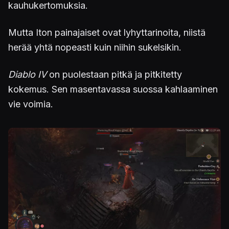
kauhukertomuksia.
Mutta Iton painajaiset ovat lyhyttarinoita, niistä
herää yhtä nopeasti kuin niihin sukelsikin.
Diablo IV
on puolestaan pitkä ja pitkitetty
kokemus. Sen masentavassa suossa kahlaaminen
vie voimia.
Kuva