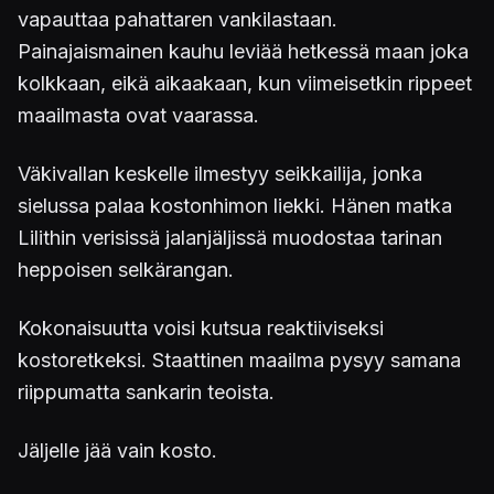
vapauttaa pahattaren vankilastaan.
Painajaismainen kauhu leviää hetkessä maan joka
kolkkaan, eikä aikaakaan, kun viimeisetkin rippeet
maailmasta ovat vaarassa.
Väkivallan keskelle ilmestyy seikkailija, jonka
sielussa palaa kostonhimon liekki. Hänen matka
Lilithin verisissä jalanjäljissä muodostaa tarinan
heppoisen selkärangan.
Kokonaisuutta voisi kutsua reaktiiviseksi
kostoretkeksi. Staattinen maailma pysyy samana
riippumatta sankarin teoista.
Jäljelle jää vain kosto.