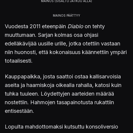
Vuodesta 2011 eteenpäin
Diablo
on tehty
muuttumaan. Sarjan kolmas osa ohjasi
edelläkävijää uusille urille, jotka otettiin vastaan
niin huonosti, että kokonaisuus käännettiin ympäri
totaalisesti.
Kauppapaikka, josta saattoi ostaa kallisarvoisia
aseita ja haarniskoja oikealla rahalla, katosi kuin
tuhka tuuleen. Löydettyjen aarteiden määrää
nostettiin. Hahmojen tasapainotusta rukattiin
entisestään.
Lopulta mahdottomaksi kutsuttu konsoliversio