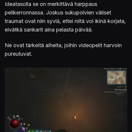
Ideatasolla se on merkittävä harppaus
pelikerronnassa. Joskus sukupolvien väliset
traumat ovat niin syviä, ettei niitä voi ikinä korjata,
eivätkä sankarit aina pelasta päivää.
Ne ovat tärkeitä aiheita, joihin videopelit harvoin
pureutuvat.
Kuva