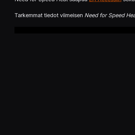
Tarkemmat tiedot viimeisen
Need for Speed ​​He