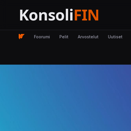
Foorumi
Pelit
Arvostelut
Uutiset