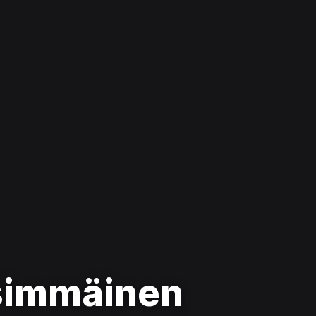
nsimmäinen