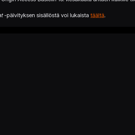
at
-päivityksen sisällöstä voi lukaista
täältä
.