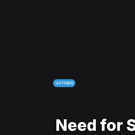
UUTINEN
Need for 