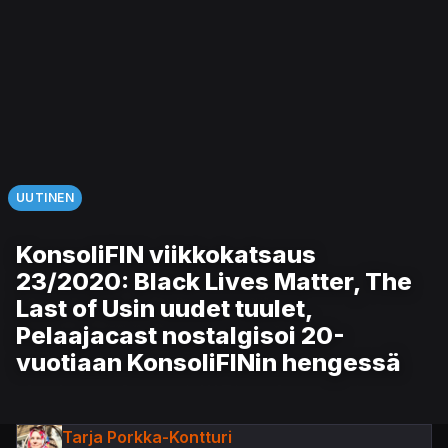
UUTINEN
KonsoliFIN viikkokatsaus
23/2020: Black Lives Matter, The
Last of Usin uudet tuulet,
Pelaajacast nostalgisoi 20-
vuotiaan KonsoliFINin hengessä
Tarja Porkka-Kontturi