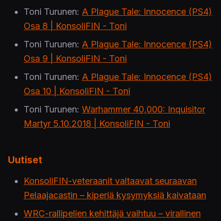
Toni Turunen:
A Plague Tale: Innocence (PS4)
Osa 8 | KonsoliFIN - Toni
Toni Turunen:
A Plague Tale: Innocence (PS4)
Osa 9 | KonsoliFIN - Toni
Toni Turunen:
A Plague Tale: Innocence (PS4)
Osa 10 | KonsoliFIN - Toni
Toni Turunen:
Warhammer 40,000: Inquisitor
Martyr 5.10.2018 | KonsoliFIN - Toni
Uutiset
KonsoliFIN-veteraanit valtaavat seuraavan
Pelaajacastin – kiperiä kysymyksiä kaivataan
WRC-rallipelien kehittäjä vaihtuu – virallinen