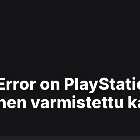
rror on PlayStati
en varmistettu k