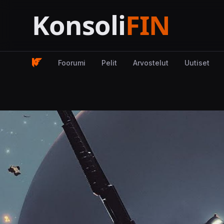
Foorumi
Pelit
Arvostelut
Uutiset