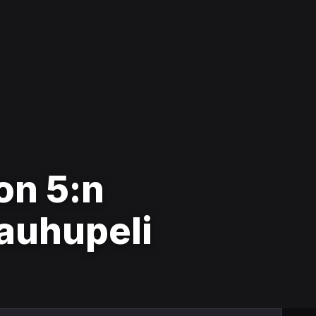
on 5:n
auhupeli