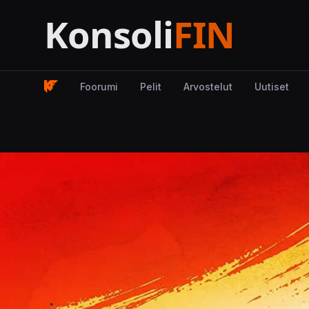
Foorumi
Pelit
Arvostelut
Uutiset