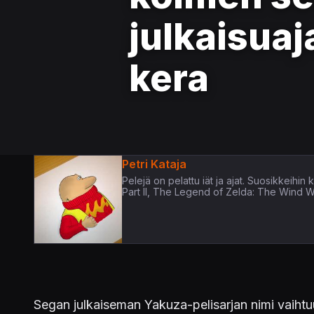
julkaisuaj
kera
Petri Kataja
Pelejä on pelattu iät ja ajat. Suosikkeih
Part II, The Legend of Zelda: The Wind 
Segan julkaiseman Yakuza-pelisarjan nimi vaihtuu