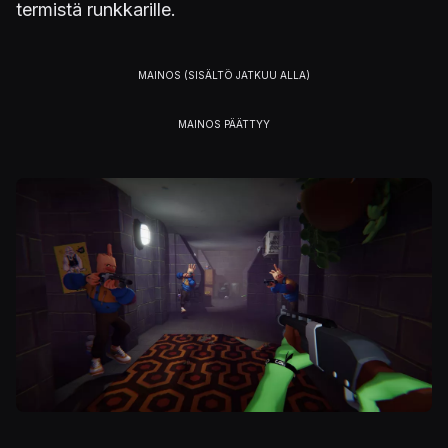
termistä runkkarille.
Kuva