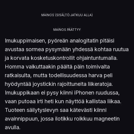
Imukuppimaisen, pyöreän analogitatin pitäisi
avustaa sormea pysymään yhdessä kohtaa ruutua
ja korvata kosketuskontrollit ohjaintuntumalla.
Homma vaikuttaakin päältä päin toimivalta
ratkaisulta, mutta todellisuudessa harva peli
hyödyntää joystickin rajoittuneita liikeratoja.
Imukuppikaan ei pysy kiinni iPhonen ruudussa,
vaan putoaa irti heti kun näyttöä kallistaa liikaa.
Tuoteen säilytyslevyn saa kätevästi kiinni
avainnippuun, jossa ilotikku roikkuu magneetin
avulla.