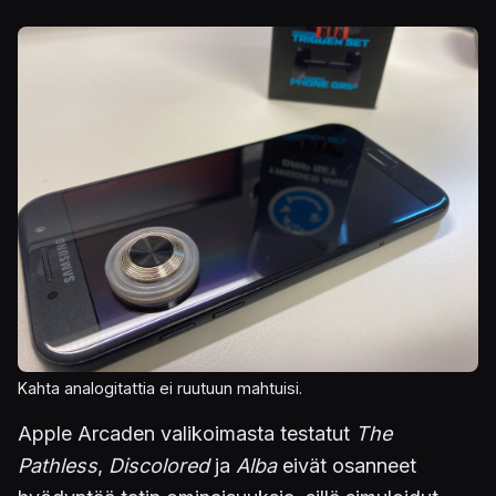
Kahta analogitattia ei ruutuun mahtuisi.
Apple Arcaden valikoimasta testatut
The
Pathless
,
Discolored
ja
Alba
eivät osanneet