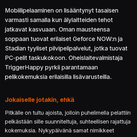
Mobiilipelaaminen on lisääntynyt tasaisen
varmasti samalla kun älylaitteiden tehot
jatkavat kasvuaan. Oman mausteensa
soppaan tuovat erilaiset Geforce NOW:n ja
Stadian tyyliset pilvipelipalvelut, jotka tuovat
PC-pelit taskukokoon. Oheislaitevalmistaja
TriggerHappy pyrkii parantamaan
pelikokemuksia erilaisilla lisävarusteilla.
Jokaiselle jotakin, ehkä
Pitkälle on tultu ajoista, jolloin puhelimella pelattiin
pelkästään sille suunniteltuja, suhteellisen rajattuja
kokemuksia. Nykypäivänä samat nimikkeet