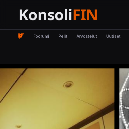
Foorumi
Pelit
Arvostelut
Uutiset