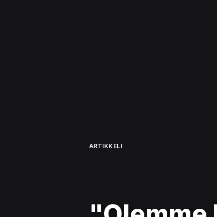
ARTIKKELI
"Olemme k