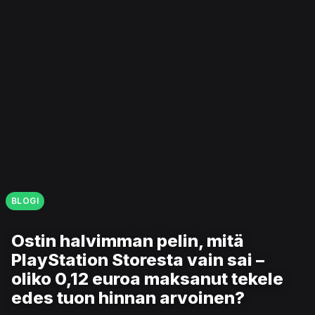
BLOGI
Ostin halvimman pelin, mitä
PlayStation Storesta vain sai –
oliko 0,12 euroa maksanut tekele
edes tuon hinnan arvoinen?