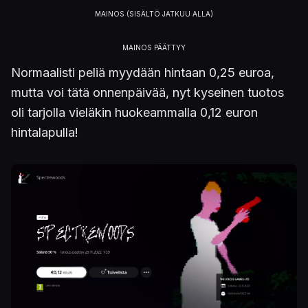
Normaalisti peliä myydään hintaan 0,25 euroa,
mutta voi tätä onnenpäivää, nyt kyseinen tuotos
oli tarjolla vieläkin huokeammalla 0,12 euron
hintalapulla!
Kuva