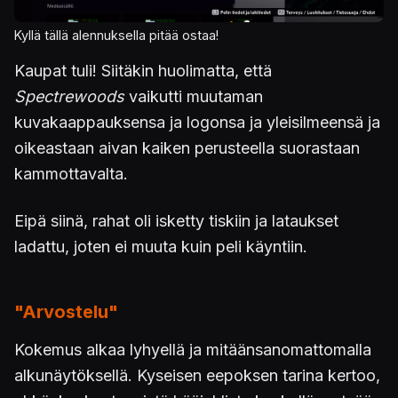
Kyllä tällä alennuksella pitää ostaa!
Kaupat tuli! Siitäkin huolimatta, että
Spectrewoods
vaikutti muutaman
kuvakaappauksensa ja logonsa ja yleisilmeensä ja
oikeastaan aivan kaiken perusteella suorastaan
kammottavalta.
Eipä siinä, rahat oli isketty tiskiin ja lataukset
ladattu, joten ei muuta kuin peli käyntiin.
"Arvostelu"
Kokemus alkaa lyhyellä ja mitäänsanomattomalla
alkunäytöksellä. Kyseisen eepoksen tarina kertoo,