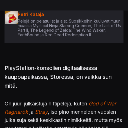
Petri Kataja
Pelejä on pelattu iät ja ajat. Suosikkeihin kuuluvat muun
muassa Mystical Ninja Starring Goemon, The Last of Us
Part II, The Legend of Zelda: The Wind Waker,
EarthBound ja Red Dead Redemption II.
PlayStation-konsolien digitaalisessa
kauppapaikassa, Storessa, on vaikka sun
mitä.
On juuri julkaistuja hittipelejä, kuten
God of War
Ragnarök
ja
Stray
, iso pino menneiden vuosien
julkaisuja sekä keskikastin nimikkeitä, mutta myös