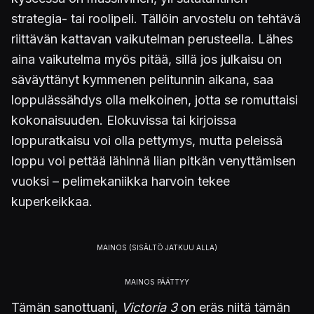
strategia- tai roolipeli. Tällöin arvostelu on tehtävä
riittävän kattavan vaikutelman perusteella. Lähes
aina vaikutelma myös pitää, sillä jos julkaisu on
säväyttänyt kymmenen pelitunnin aikana, saa
loppulässähdys olla melkoinen, jotta se romuttaisi
kokonaisuuden. Elokuvissa tai kirjoissa
loppuratkaisu voi olla pettymys, mutta peleissä
loppu voi pettää lähinnä liian pitkän venyttämisen
vuoksi – pelimekaniikka harvoin tekee
kuperkeikkaa.
Tämän sanottuani,
Victoria 3
on eräs niitä tämän