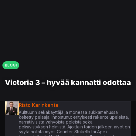
BLOGI
Victoria 3 – hyvää kannatti odottaa
Risto Karinkanta
Kulttuurin sekakäyttäjä ja monessa sukkamehussa
keitetty pelaaja. Innostunut erityisesti rakentelupeleistä,
narratiivisista vahvoista peleistä sekä
pelisivistyksen helmistä. Ajoittain töiden jälkeen aivot on
syytä nollata myös Counter-Strikella tai Apex