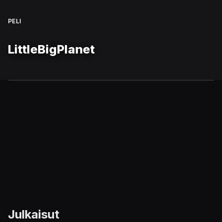
PELI
LittleBigPlanet
Julkaisut