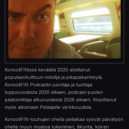
KonsoliFINissä keväällä 2020 aloittanut
populaarikulttuuri-intoilija ja jokapaikanhöylä.
KonsoliFIN Podcastin juontaja ja tuottaja
loppuvuodesta 2020 alkaen, podcast-puolen
päätoimittaja alkuvuodesta 2026 alkaen. Kirjoittanut
myös aikoinaan Pelaajalle verkkouutisia.
KonsoliFIN-touhujen ohella peliaikaa syövät päivätyön
ohella muun muassa lukeminen, liikunta, koiran