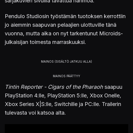
sarjakuvien sivuilla tavattua hahmoa.
Pendulo Studiosin työstämän tuotoksen kerrottiin
jo aiemmin saapuvan pelaajien ulottuville tänä
vuonna, mutta aika on nyt tarkentunut Microids-
julkaisijan toimesta marraskuuksi.
Tintin Reporter - Cigars of the Pharaoh
saapuu
PlayStation 4:lle, PlayStation 5:lle, Xbox Onelle,
Xbox Series X|S:lle, Switchille ja PC:lle. Trailerin
tulevasta voi katsoa alta.