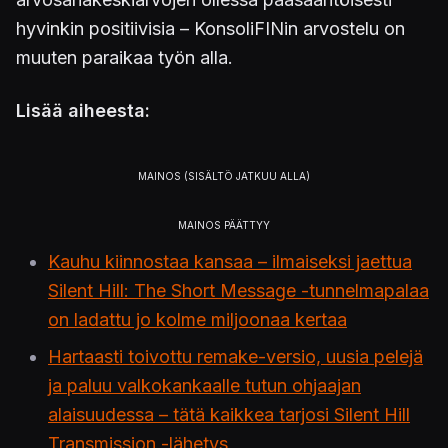
hyvinkin positiivisia – KonsoliFINin arvostelu on
muuten paraikaa työn alla.
Lisää aiheesta:
Kauhu kiinnostaa kansaa – ilmaiseksi jaettua
Silent Hill: The Short Message -tunnelmapalaa
on ladattu jo kolme miljoonaa kertaa
Hartaasti toivottu remake-versio, uusia pelejä
ja paluu valkokankaalle tutun ohjaajan
alaisuudessa – tätä kaikkea tarjosi Silent Hill
Transmission -lähetys