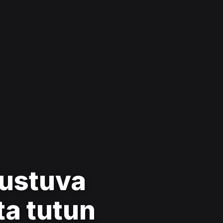
rustuva
ta tutun