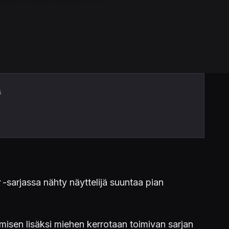
s
-sarjassa nähty näyttelijä suuntaa pian
isen lisäksi miehen kerrotaan toimivan sarjan