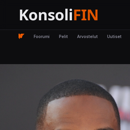
Foorumi
Pelit
Arvostelut
Uutiset