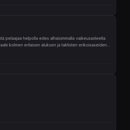
tä pelaajaa helpolla edes alhaisimmalla vaikeusasteella.
atii kolmen erilaisen aluksen ja taktisten erikoisaseiden