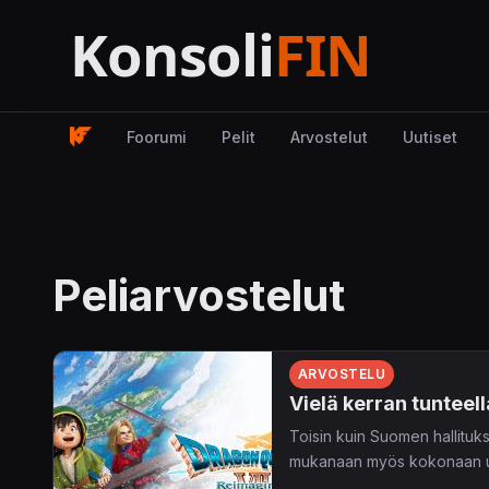
Foorumi
Pelit
Arvostelut
Uutiset
Peliarvostelut
ARVOSTELU
Vielä kerran tunteell
Toisin kuin Suomen hallituks
mukanaan myös kokonaan uu