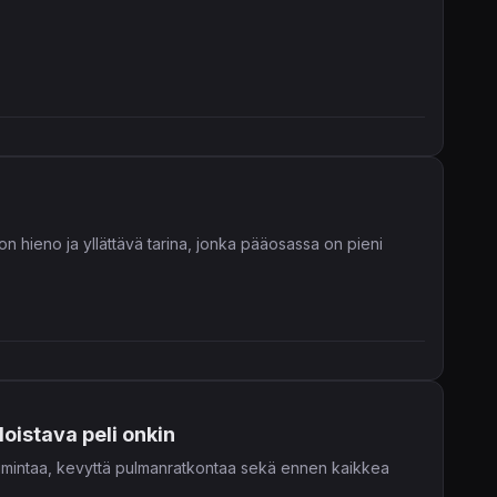
hieno ja yllättävä tarina, jonka pääosassa on pieni
loistava peli onkin
toimintaa, kevyttä pulmanratkontaa sekä ennen kaikkea