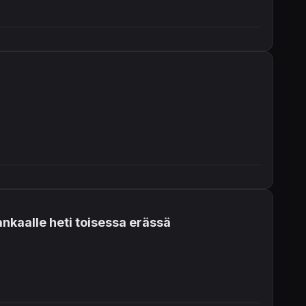
ankaalle heti toisessa erässä