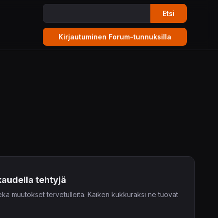
Etsi
kaudella tehtyjä
ekä muutokset tervetulleita. Kaiken kukkuraksi ne tuovat