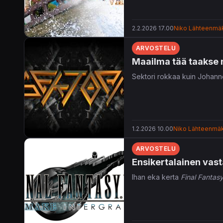
2.2.2026 17.00
Niko Lähteenmä
ARVOSTELU
Maailma tää taakse n
Sektori rokkaa kuin Johann
1.2.2026 10.00
Niko Lähteenmäk
ARVOSTELU
Ensikertalainen vast
Ihan eka kerta
Final Fantas