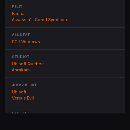
PELIT
Faeria
Assassin's Creed Syndicate
ALUSTAT
PC / Windows
STUDIOT
Ubisoft Quebec
Abrakam
JULKAISIJAT
Ubisoft
Versus Evil
LÄHTEET
Twitter