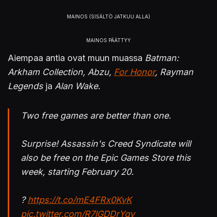
Aiempaa antia ovat muun muassa
Batman:
Arkham Collection, Abzu,
For Honor
, Rayman
Legends
ja
Alan Wake.
Two free games are better than one.
Surprise! Assassin's Creed Syndicate will
also be free on the Epic Games Store this
week, starting February 20.
?
https://t.co/mE4FRx0KvK
pic.twitter.com/R7lGDDrYgv