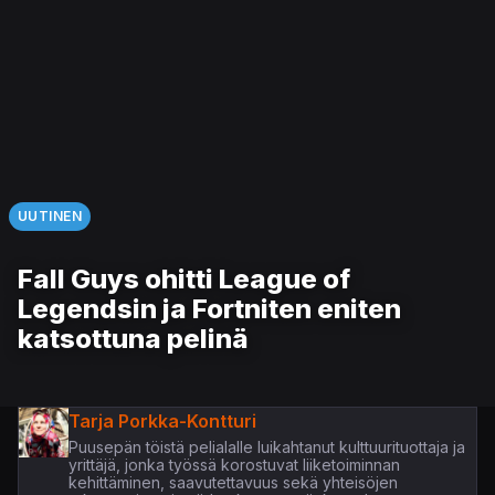
UUTINEN
Fall Guys ohitti League of
Legendsin ja Fortniten eniten
katsottuna pelinä
Tarja Porkka-Kontturi
Puusepän töistä pelialalle luikahtanut kulttuurituottaja ja
yrittäjä, jonka työssä korostuvat liiketoiminnan
kehittäminen, saavutettavuus sekä yhteisöjen