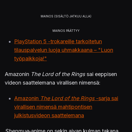
PlayStation 5 -trokareille tarkoitetun
tilauspalvelun luoja uhmakkaana – "Luon
työpaikkoja!"
Amazonin
The Lord of the Rings
sai eeppisen
videon saattelemana virallisen nimensä:
Amazonin
The Lord of the Rings
-sarja sai
virallisen nimensä mahtipontisen
julkistusvideon saattelemana
Shenmue
-anime on sekin aivan kulman takana,