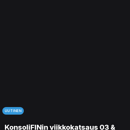
UUTINEN
KonsoliFINin viikkokatsaus 03 &