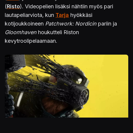
(
Risto
). Videopelien lisäksi nähtiin myös pari
lautapeliarviota, kun
Tarja
hyökkäsi
kotijoukkoineen
Patchwork: Nordicin
pariin ja
Gloomhaven
houkutteli Riston
kevytroolipelaamaan.