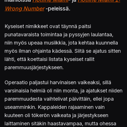
Wrong Number
-peleissä.
Kyseiset nimikkeet ovat täynnä paitsi
punatavaraista toimintaa ja pyssyjen laulantaa,
niin myös upeaa musiikkia, jota kehtaa kuunnella
myös ilman ohjainta kädessä. Siitä se ajatus sitten
lähti, että koettaisi listata kyseiset rallit
paremmuusjärjestykseen.
Operaatio paljastui harvinaisen vaikeaksi, sillä
varsinaisia helmiä oli niin monta, ja ajatukset niiden
paremmuudesta vaihtelivat päivittäin, ellei jopa
useamminkin. Kappaleiden rajaaminen vain
kuuteen oli tökerön vaikeata ja järjestykseen
laittaminen sitäkin haastavampaa, mutta ohessa