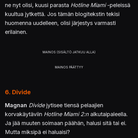
ne nyt olisi, kuusi parasta
Hotline Miami
-peleissä
kuultua jytkettä. Jos tämän blogitekstin tekisi
huomenna uudelleen, olisi järjestys varmasti
erilainen.
6. Divide
Magnan
Divide
jytisee tiensä pelaajien
korvakäytäviin
Hotline Miami 2:n
alkutaipaleella.
Ja jää muuten soimaan päähän, halusi sitä tai ei.
Mutta miksipä ei haluaisi?