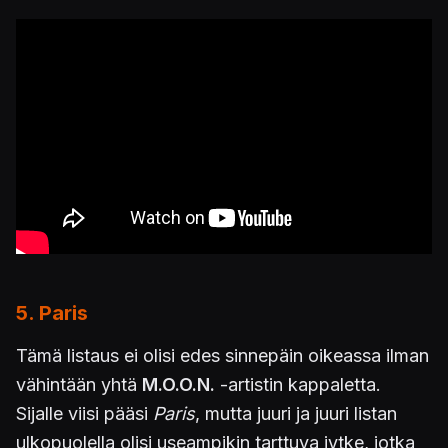
5. Paris
Tämä listaus ei olisi edes sinnepäin oikeassa ilman
vähintään yhtä
M.O.O.N.
-artistin kappaletta.
Sijalle viisi pääsi
Paris
, mutta juuri ja juuri listan
ulkopuolella olisi useampikin tarttuva jytke, jotka