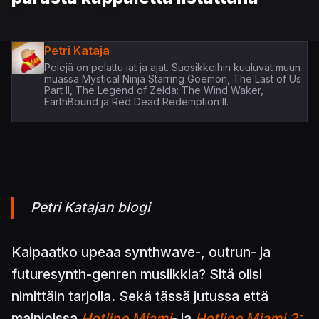
Petri Kataja
Pelejä on pelattu iät ja ajat. Suosikkeihin kuuluvat muun
muassa Mystical Ninja Starring Goemon, The Last of Us
Part II, The Legend of Zelda: The Wind Waker,
EarthBound ja Red Dead Redemption II.
Petri Katajan blogi
Kaipaatko upeaa synthwave-, outrun- ja
futuresynth-genren musiikkia? Sitä olisi
nimittäin tarjolla. Sekä tässä jutussa että
mainioissa
Hotline Miami
- ja
Hotline Miami 2: