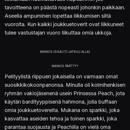
tavoitteena on päästä nopeasti johonkin paikkaan.
Aseella ampuminen lopettaa liikkumisen siltä
vuorolta. Kun kaikki joukkuetoverit ovat liikkuneet
tulee vastustajan vuoro liikuttaa omia ukkoja.
Pelityylistä riippuen jokaisella on varmaan omat
suosikkikokoonpanonsa. Minulla oli kolmihenkisen
ryhmän vakiojäsenenä usein Prinsessa Peach, jota
käytän bardityyppisenä hahmona, jolla buffaan
omia joukkuetovereita. Mukana on sparkki, joka
kasvattaa aseiden tehoa ja toinen sparkki, joka
parantaa suojausta ja Peachilla on vielä oma