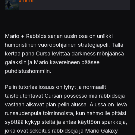
Mario + Rabbids sarjan uusin osa on uniikki
humoristinen vuoropohjainen strategiapeli. Tällä
kertaa paha Cursa levittää darkmess mönjäänsä
galaksiin ja Mario kavereineen pääsee
puhdistushommiin.
Pelin tutoriaaliosuus on lyhyt ja normaalit
taistelutehtävät Cursan possessoimia rabbidseja
vastaan alkavat pian pelin alussa. Alussa on lievä
runsaudenpula toiminnoista, kun hahmoille pitäisi
syöttää kykypisteitä ja antaa käyttöön sparkkeja,
joka ovat sekoitus rabbidseja ja Mario Galaxy