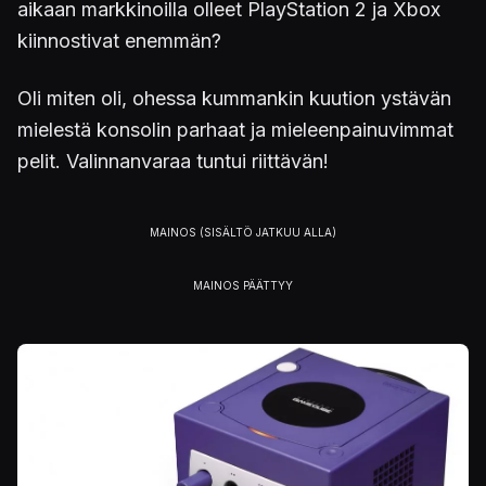
aikaan markkinoilla olleet PlayStation 2 ja Xbox
kiinnostivat enemmän?
Oli miten oli, ohessa kummankin kuution ystävän
mielestä konsolin parhaat ja mieleenpainuvimmat
pelit. Valinnanvaraa tuntui riittävän!
Kuva