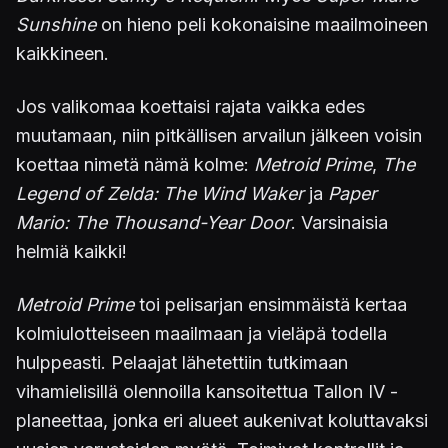
Sunshine
on hieno peli kokonaisine maailmoineen
kaikkineen.
Jos valikomaa koettaisi rajata vaikka edes
muutamaan, niin pitkällisen arvailun jälkeen voisin
koettaa nimetä nämä kolme:
Metroid Prime
,
The
Legend of Zelda: The Wind Waker
ja
Paper
Mario: The Thousand-Year Door
. Varsinaisia
helmiä kaikki!
Metroid Prime
toi pelisarjan ensimmäistä kertaa
kolmiulotteiseen maailmaan ja vieläpä todella
hulppeasti. Pelaajat lähetettiin tutkimaan
vihamielisillä olennoilla kansoitettua Tallon IV -
planeettaa, jonka eri alueet aukenivat koluttavaksi