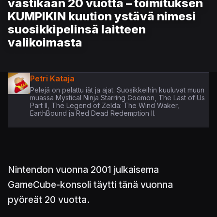
vastikään 20 vuotta – toimituksen
KUMPIKIN kuution ystävä nimesi
suosikkipelinsä laitteen
valikoimasta
Petri Kataja
Pelejä on pelattu iät ja ajat. Suosikkeihin kuuluvat muun
muassa Mystical Ninja Starring Goemon, The Last of Us
Part II, The Legend of Zelda: The Wind Waker,
EarthBound ja Red Dead Redemption II.
Nintendon vuonna 2001 julkaisema
GameCube-konsoli täytti tänä vuonna
pyöreät 20 vuotta.