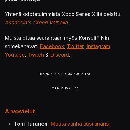
Yhtenä odotetuimmista Xbox Series X:llä pelattu
Assassin's Creed Valhalla
.
Muista ottaa seurantaan myös KonsoliFINin
somekanavat:
Facebook
,
Twitter
,
Instagram
,
Youtube
,
Twitch
&
Discord
.
Arvostelut
Toni Turunen
:
Muuta vanha uusi änärisi